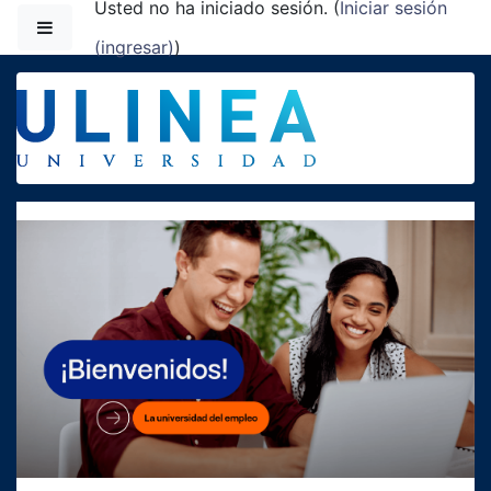
Usted no ha iniciado sesión. (
Iniciar sesión
Saltar al contenido principal
Pánel lateral
(ingresar)
)
Universidad Ulinea